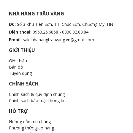
NHÀ HÀNG TRÂU VÀNG
ĐC:
Số 3 Khu Tiên Sơn, TT. Chúc Sơn, Chương Mỹ, HN
Điện thoại:
0963.26.6868 - 0338.82.83.84
Email:
sale.nhahangtrauvang.vn@gmail.com
GIỚI THIỆU
Giới thiệu
Bản đồ
Tuyển dụng
CHÍNH SÁCH
Chính sách & quy định chung
Chính sách bảo mật thông tin
HỖ TRỢ
Hướng dẫn mua hàng
Phương thức giao hàng