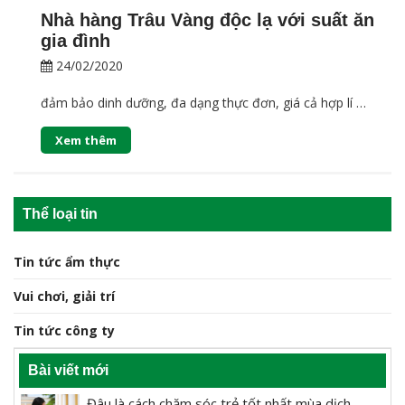
Nhà hàng Trâu Vàng độc lạ với suất ăn
gia đình
24/02/2020
đảm bảo dinh dưỡng, đa dạng thực đơn, giá cả hợp lí …
Xem thêm
Thể loại tin
Tin tức ẩm thực
Vui chơi, giải trí
Tin tức công ty
Bài viết mới
Đâu là cách chăm sóc trẻ tốt nhất mùa dịch