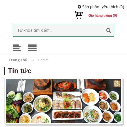
Sản phẩm yêu thích (
0
)
Giỏ hàng trống (0)
Trang chủ
—›
Tin tức
Tin tức