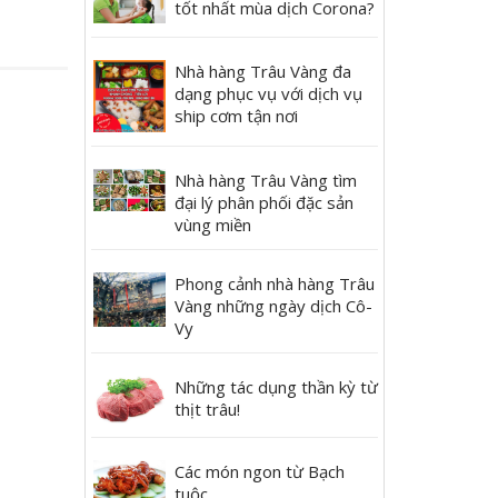
tốt nhất mùa dịch Corona?
Nhà hàng Trâu Vàng đa
dạng phục vụ với dịch vụ
ship cơm tận nơi
Nhà hàng Trâu Vàng tìm
đại lý phân phối đặc sản
vùng miền
Phong cảnh nhà hàng Trâu
Vàng những ngày dịch Cô-
Vy
Những tác dụng thần kỳ từ
thịt trâu!
Các món ngon từ Bạch
tuộc