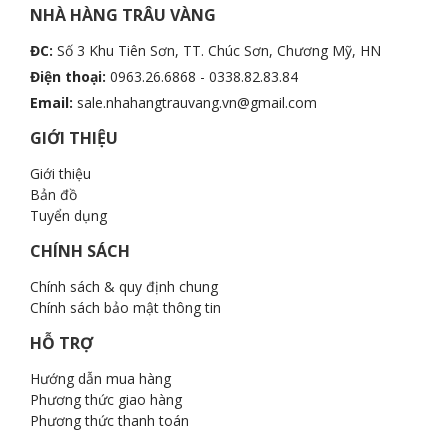
NHÀ HÀNG TRÂU VÀNG
ĐC:
Số 3 Khu Tiên Sơn, TT. Chúc Sơn, Chương Mỹ, HN
Điện thoại:
0963.26.6868 - 0338.82.83.84
Email:
sale.nhahangtrauvang.vn@gmail.com
GIỚI THIỆU
Giới thiệu
Bản đồ
Tuyển dụng
CHÍNH SÁCH
Chính sách & quy định chung
Chính sách bảo mật thông tin
HỖ TRỢ
Hướng dẫn mua hàng
Phương thức giao hàng
Phương thức thanh toán