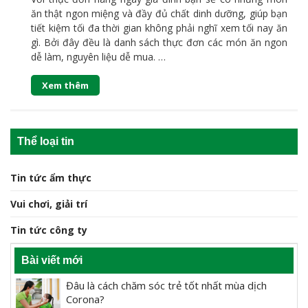
ăn thật ngon miệng và đầy đủ chất dinh dưỡng, giúp bạn
tiết kiệm tối đa thời gian không phải nghĩ xem tối nay ăn
gì. Bởi đây đều là danh sách thực đơn các món ăn ngon
dễ làm, nguyên liệu dễ mua. …
Xem thêm
Thể loại tin
Tin tức ẩm thực
Vui chơi, giải trí
Tin tức công ty
Bài viết mới
Đâu là cách chăm sóc trẻ tốt nhất mùa dịch
Corona?