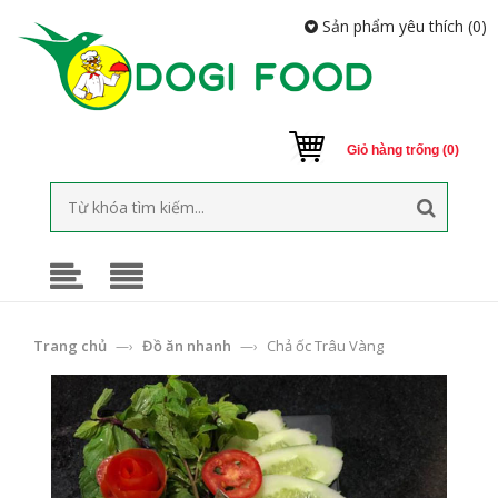
Sản phẩm yêu thích (
0
)
Giỏ hàng trống (0)
Trang chủ
Đồ ăn nhanh
Chả ốc Trâu Vàng
—›
—›