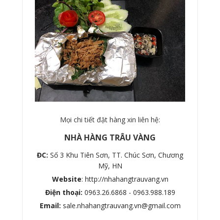
Mọi chi tiết đặt hàng xin liên hệ:
NHÀ HÀNG TRÂU VÀNG
ĐC:
Số 3 Khu Tiên Sơn, TT. Chúc Sơn, Chương
Mỹ, HN
Website
:
http://nhahangtrauvang.vn
Điện thoại:
0963.26.6868 - 0963.988.189
Email:
sale.nhahangtrauvang.vn@gmail.com