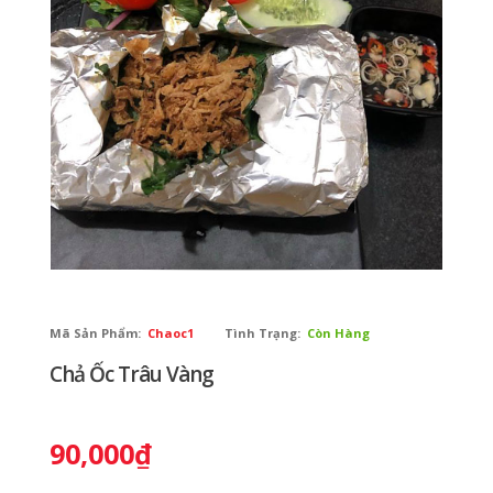
Mã Sản Phẩm:
Chaoc1
Tình Trạng:
Còn Hàng
Chả Ốc Trâu Vàng
90,000₫