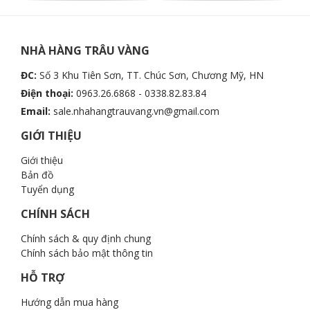
NHÀ HÀNG TRÂU VÀNG
ĐC:
Số 3 Khu Tiên Sơn, TT. Chúc Sơn, Chương Mỹ, HN
Điện thoại:
0963.26.6868 - 0338.82.83.84
Email:
sale.nhahangtrauvang.vn@gmail.com
GIỚI THIỆU
Giới thiệu
Bản đồ
Tuyển dụng
CHÍNH SÁCH
Chính sách & quy định chung
Chính sách bảo mật thông tin
HỖ TRỢ
Hướng dẫn mua hàng