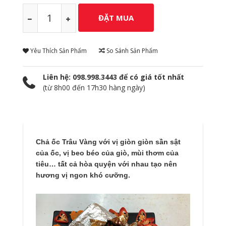
Yêu Thích Sản Phẩm
So Sánh Sản Phẩm
Liên hệ: 098.998.3443 để có giá tốt nhất
(từ 8h00 đến 17h30 hàng ngày)
Chả ốc Trâu Vàng với vị giòn giòn sần sật
của ốc, vị beo béo của giò, mùi thơm của
tiêu… tất cả hòa quyện với nhau tạo nên
hương vị ngon khó cưỡng.