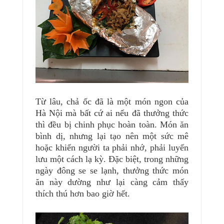
Từ lâu, chả ốc đã là một món ngon của
Hà Nội mà bất cứ ai nếu đã thưởng thức
thì đều bị chinh phục hoàn toàn. Món ăn
bình dị, nhưng lại tạo nên một sức mê
hoặc khiến người ta phải nhớ, phải luyến
lưu một cách lạ kỳ. Đặc biệt, trong những
ngày đông se se lạnh, thưởng thức món
ăn này dường như lại càng cảm thấy
thích thú hơn bao giờ hết.