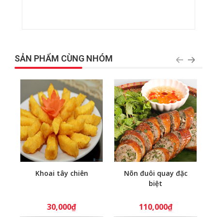
SẢN PHẨM CÙNG NHÓM
Khoai tây chiên
Nõn đuôi quay đặc
biệt
30,000₫
110,000₫