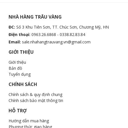
NHÀ HÀNG TRÂU VÀNG
ĐC:
Số 3 Khu Tiên Sơn, TT. Chúc Sơn, Chương Mỹ, HN
Điện thoại:
0963.26.6868 - 0338.82.83.84
Email:
sale.nhahangtrauvang.vn@gmail.com
GIỚI THIỆU
Giới thiệu
Bản đồ
Tuyển dụng
CHÍNH SÁCH
Chính sách & quy định chung
Chính sách bảo mật thông tin
HỖ TRỢ
Hướng dẫn mua hàng
Phương thức giao hàng