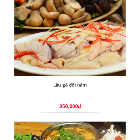
Lầu gà đồi nấm
350,000₫