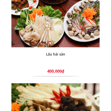
Lẩu hải sản
400,000₫