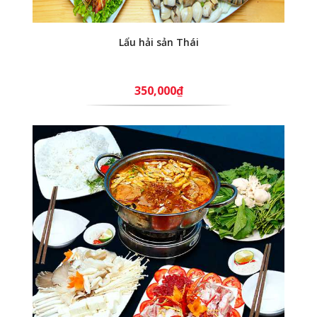
Lẩu hải sản Thái
350,000₫