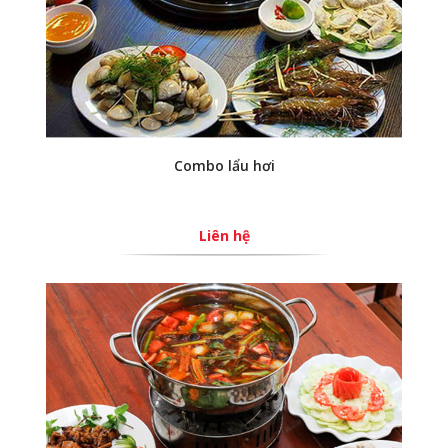
Combo lẩu hơi
Liên hệ