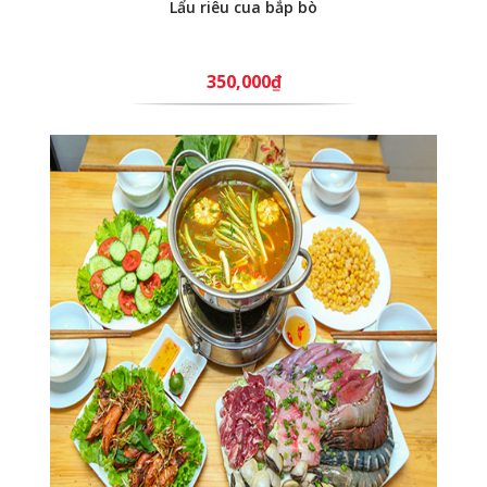
Lẩu riêu cua bắp bò
350,000₫