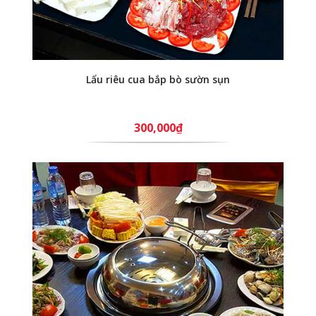
Lẩu riêu cua bắp bò sườn sụn
300,000₫