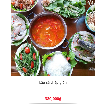
Lẩu cá chép giòn
380,000₫