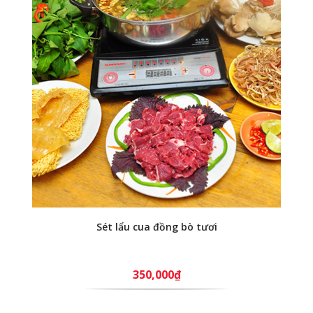
Sét lẩu cua đồng bò tươi
350,000₫