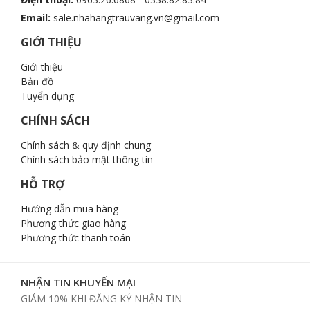
Email:
sale.nhahangtrauvang.vn@gmail.com
GIỚI THIỆU
Giới thiệu
Bản đồ
Tuyển dụng
CHÍNH SÁCH
Chính sách & quy định chung
Chính sách bảo mật thông tin
HỖ TRỢ
Hướng dẫn mua hàng
Phương thức giao hàng
Phương thức thanh toán
NHẬN TIN KHUYẾN MẠI
GIẢM 10% KHI ĐĂNG KÝ NHẬN TIN