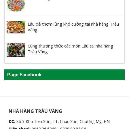
Lẩu dê thơm lừng khó cưỡng tại nhà hàng Trâu
Vàng
Cùng thưởng thức các món Lẩu tại nhà hàng
Trâu Vàng
Page Facebook
NHÀ HÀNG TRÂU VÀNG
ĐC:
Số 3 Khu Tiên Sơn, TT. Chúc Sơn, Chương Mỹ, HN
Điện thoại:
0963.26.6868 - 0338.82.83.84