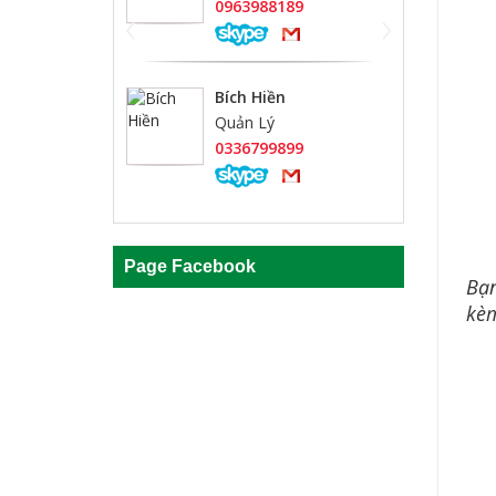
‹
›
0963988189
Bích Hiền
Quản Lý
0336799899
Page Facebook
Bạn
kèm