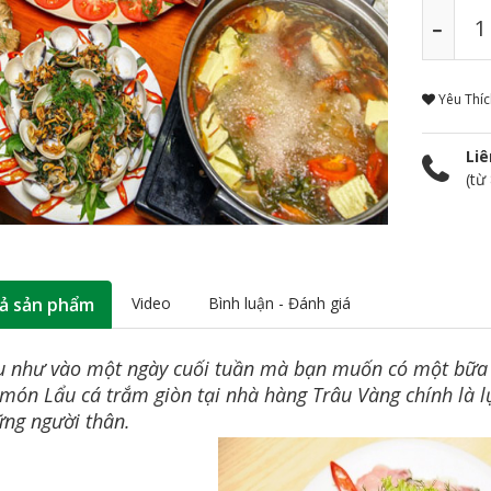
Yêu Thí
Liê
(từ
ả sản phẩm
Video
Bình luận - Đánh giá
 như vào một ngày cuối tuần mà bạn muốn có một bữa ăn
 món Lẩu cá trắm giòn tại nhà hàng Trâu Vàng chính là l
ng người thân.