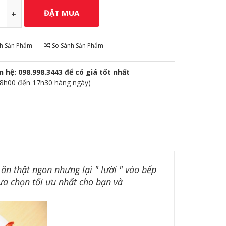
ch Sản Phẩm
So Sánh Sản Phẩm
n hệ: 098.998.3443 để có giá tốt nhất
 8h00 đến 17h30 hàng ngày)
 thật ngon nhưng lại " lười " vào bếp
ựa chọn tối ưu nhất cho bạn và