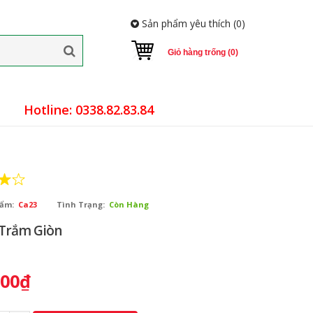
Sản phẩm yêu thích (
0
)
Giỏ hàng trống (0)
Hotline: 0338.82.83.84
ẩm:
Ca23
Tình Trạng:
Còn Hàng
 Trắm Giòn
000₫