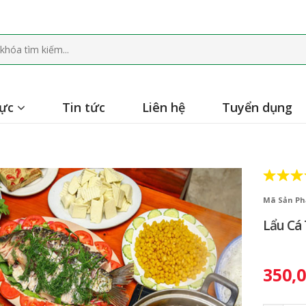
hực
Tin tức
Liên hệ
Tuyển dụng
Mã Sản Ph
Lẩu Cá
350,