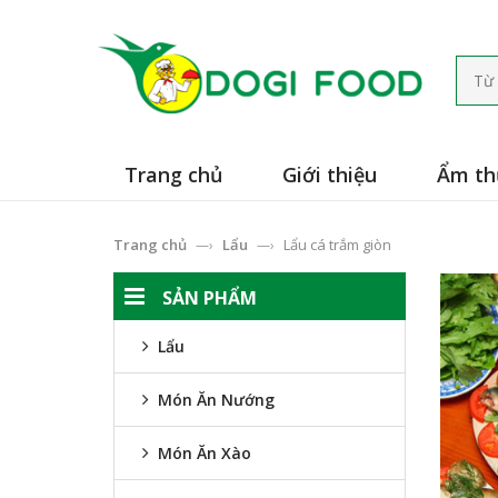
Trang chủ
Giới thiệu
Ẩm t
Trang chủ
Lẩu
Lẩu cá trắm giòn
—›
—›
SẢN PHẨM
Lẩu
Món Ăn Nướng
Món Ăn Xào