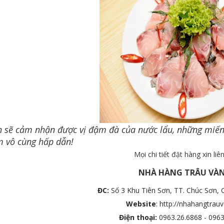
 sẽ cảm nhận được vị đậm đà của nước lẩu, những miến
 vô cùng hấp dẫn!
Mọi chi tiết đặt hàng xin liê
NHÀ HÀNG TRÂU VÀ
ĐC:
Số 3 Khu Tiên Sơn, TT. Chúc Sơn,
Website
:
http://nhahangtrauv
Điện thoại:
0963.26.6868 - 0963