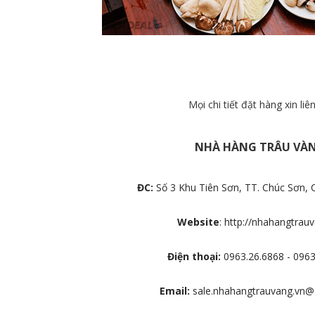
Mọi chi tiết đặt hàng xin liê
NHÀ HÀNG TRÂU VÀ
ĐC:
Số 3 Khu Tiên Sơn, TT. Chúc Sơn,
Website
:
http://nhahangtrauv
Điện thoại:
0963.26.6868 - 0963
Email:
sale.nhahangtrauvang.vn