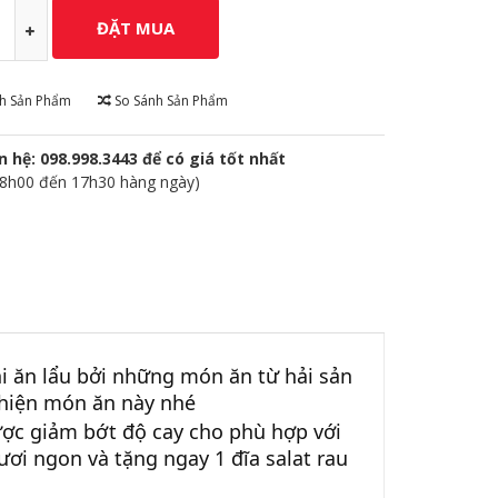
ch Sản Phẩm
So Sánh Sản Phẩm
n hệ: 098.998.3443 để có giá tốt nhất
 8h00 đến 17h30 hàng ngày)
i ăn lẩu bởi những món ăn từ hải sản 
 hiện món ăn này nhé
ợc giảm bớt độ cay cho phù hợp với 
ươi ngon và tặng ngay 1 đĩa salat rau 