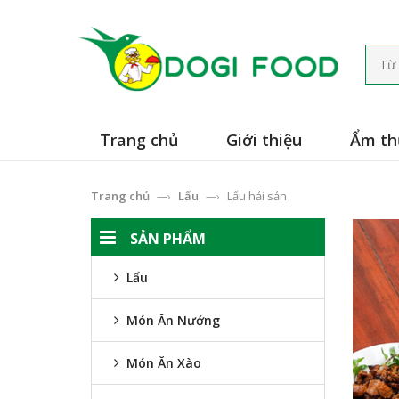
Trang chủ
Giới thiệu
Ẩm t
Trang chủ
Lẩu
Lẩu hải sản
—›
—›
SẢN PHẨM
Lẩu
Món Ăn Nướng
Món Ăn Xào