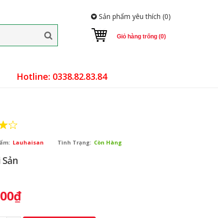
Sản phẩm yêu thích (
0
)
Giỏ hàng trống (0)
Hotline: 0338.82.83.84
ẩm:
Lauhaisan
Tình Trạng:
Còn Hàng
i Sản
000₫