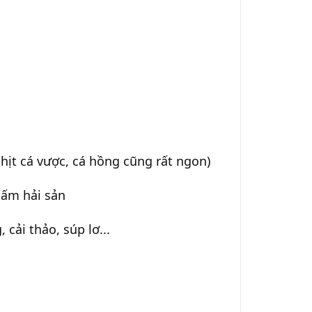
thịt cá vược, cá hồng cũng rất ngon)
ấm hải sản
cải thảo, súp lơ...