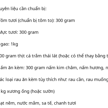
yên liệu cần chuẩn bị:
Tôm tươi (chuẩn bị tôm to): 300 gram
Mực tươi: 300 gram
Ngao: 1kg
00 gram thịt cá trắm thái lát (hoặc có thể thay bằng 
Nấm ăn kèm: 300 gram nấm kim châm, nấm hương, n
ác loại rau ăn kèm tùy thích như: rau cần, rau muống, 
 kg xương ống (hoặc sườn)
ạt nêm, nước mắm, sa tế, chanh tươi