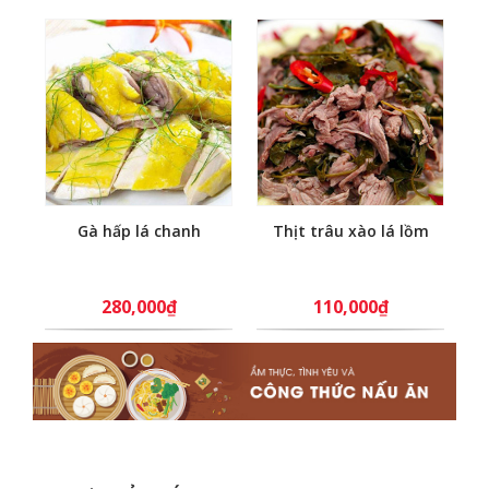
Gà hấp lá chanh
Thịt trâu xào lá lồm
280,000₫
110,000₫