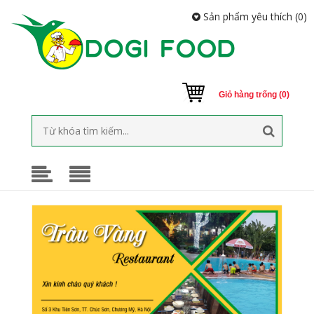
Sản phẩm yêu thích (
0
)
Giỏ hàng trống (0)