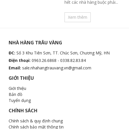
hết các nhà hàng buộc phải...
Xem thêm
NHÀ HÀNG TRÂU VÀNG
ĐC:
Số 3 Khu Tiên Sơn, TT. Chúc Sơn, Chương Mỹ, HN
Điện thoại:
0963.26.6868 - 0338.82.83.84
Email:
sale.nhahangtrauvang.vn@gmail.com
GIỚI THIỆU
Giới thiệu
Bản đồ
Tuyển dụng
CHÍNH SÁCH
Chính sách & quy định chung
Chính sách bảo mật thông tin