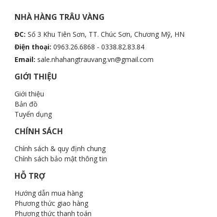
NHÀ HÀNG TRÂU VÀNG
ĐC:
Số 3 Khu Tiên Sơn, TT. Chúc Sơn, Chương Mỹ, HN
Điện thoại:
0963.26.6868 - 0338.82.83.84
Email:
sale.nhahangtrauvang.vn@gmail.com
GIỚI THIỆU
Giới thiệu
Bản đồ
Tuyển dụng
CHÍNH SÁCH
Chính sách & quy định chung
Chính sách bảo mật thông tin
HỖ TRỢ
Hướng dẫn mua hàng
Phương thức giao hàng
Phương thức thanh toán