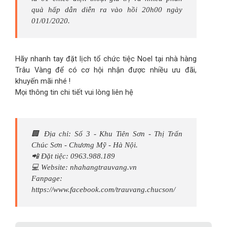
quà hấp dẫn diễn ra vào hồi 20h00 ngày
01/01/2020.
Hãy nhanh tay đặt lịch tổ chức tiệc Noel tại nhà hàng
Trâu Vàng để có cơ hội nhận được nhiều ưu đãi,
khuyến mãi nhé !
Mọi thông tin chi tiết vui lòng liên hệ
🏢 Địa chỉ: Số 3 - Khu Tiên Sơn - Thị Trấn
Chúc Sơn - Chương Mỹ - Hà Nội.
📲 Đặt tiệc: 0963.988.189
💻 Website: nhahangtrauvang.vn
Fanpage:
https://www.facebook.com/trauvang.chucson/