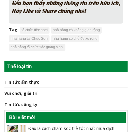
Tag:
tổ chức tiệc noel
nhà hàng có không gian rộng
nhà hàng tại Chúc Sơn
nhà hàng có chỗ để xe rộng
nhà hàng tổ chức tiệc giáng sinh.
Thể loại tin
Tin tức ẩm thực
Vui chơi, giải trí
Tin tức công ty
Bài viết mới
Đâu là cách chăm sóc trẻ tốt nhất mùa dịch