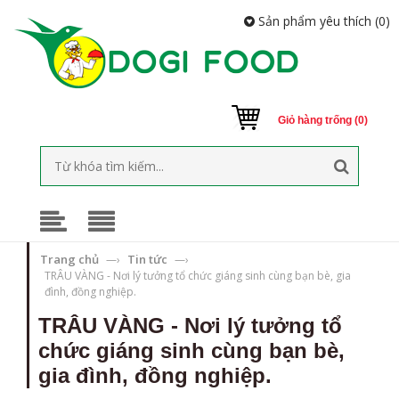
Sản phẩm yêu thích (
0
)
Giỏ hàng trống (0)
Trang chủ
Tin tức
—›
—›
TRÂU VÀNG - Nơi lý tưởng tổ chức giáng sinh cùng bạn bè, gia
đình, đồng nghiệp.
TRÂU VÀNG - Nơi lý tưởng tổ
chức giáng sinh cùng bạn bè,
gia đình, đồng nghiệp.