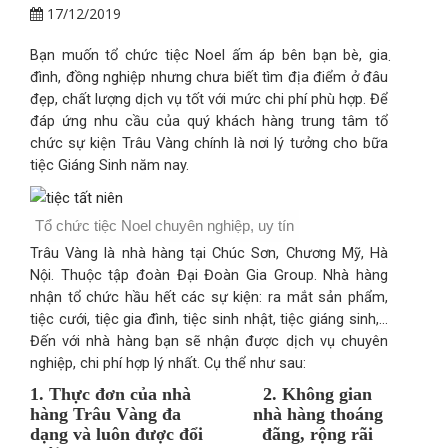
17/12/2019
Bạn muốn tổ chức tiệc Noel ấm áp bên bạn bè, gia
.
đình, đồng nghiệp nhưng chưa biết tìm địa điểm ở đâu
đẹp, chất lượng dịch vụ tốt với mức chi phí phù hợp. Để
đáp ứng nhu cầu của quý khách hàng trung tâm tổ
chức sự kiện Trâu Vàng chính là nơi lý tưởng cho bữa
tiệc Giáng Sinh năm nay.
Tổ chức tiệc Noel chuyên nghiệp, uy tín
Trâu Vàng là nhà hàng tại Chúc Sơn, Chương Mỹ, Hà
Nội. Thuộc tập đoàn Đại Đoàn Gia Group. Nhà hàng
nhận tổ chức hầu hết các sự kiện: ra mắt sản phẩm,
tiệc cưới, tiệc gia đình, tiệc sinh nhật, tiệc giáng sinh,…
Đến với nhà hàng bạn sẽ nhận được dịch vụ chuyên
nghiệp, chi phí hợp lý nhất. Cụ thể như sau:
1. Thực đơn của nhà
2. Không gian
hàng Trâu Vàng đa
nhà hàng thoáng
dạng và luôn được đổi
đãng, rộng rãi